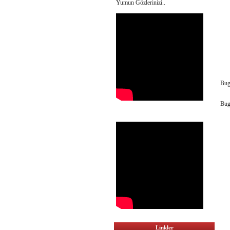
Yumun Gözlerinizi..
Bug
Bug
Linkler