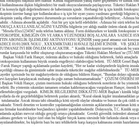
mlik fotokopisi başınıza dert olabilir. Kimlik bilgilerinizin yanlış ellere geçmemesi ve kimlik fot
ıl kullanılmasına ilişkin bilgilendirici bir maili okuyucularımızla paylaşıyoruz. Tüketici Haklar
in konuyla ilgili değerlendirmesi de haberimizin içinde. Herhangi bir iş için kimlik fotokopisi
okopinin üzerine hangi işte kullanılacaksa o iş için bir uyarı yazısı yazılması gerektiği bilgisini i
okopinin yanlış ellere geçmesi durumunda şu sorunların yaşanabileceği belirtiliyor; -Adınıza bir
abilir. -Adınıza abonelik açılabilir. -Sizi bir şey için kefil edebilirler. -Adınıza bir sürü telefon hat
AMAÇLA KULLANILACAĞINI YAZINBu bilgilerin yer aldığı mailde önlem olarak da şunlar 
“Mesela 05xx1234567 nolu telefon hattını aldınız. Form doldururken ve kimlik fotokopisini v
OTOKOPİDE, KİMLİĞİN ÖN VE ARKA YÜZÜNDEKİ BOŞ ALANLARA SADECE 05X
TIN ABONELİK İŞLEMLERİ/ AKTİVASYONU İÇİNDİR yazıp paraf atmanız sizi koruyaca
ADECE 01/01/200X NOLU , XXXXMİKTARLI HAVALE İŞLEMİ İCİNDİR.. VB. ŞEKL
TUTMANIZ İYİ BİR ÖNLEM OLACAKTIR...” Kimlik fotokopisi üzerine yazılacak bu yazının
rumlar karşısında bir tedbir oluşturup oluşturamayacağını Tüketici Hakları Merkezi’ne (TÜ-M
Başkan Vekili Farik Hançer, önlemin akıllıca ve hukuki olduğunu belirterek, farklı amaçlarla
fotokoposinin kullanımını büyük oranda engelleyici olabileceğini belirtti. TÜ-MER Genel Başk
.Faruk Hançer yaptığı açıklamada şunları kaydetti; “Her ne kadar sözleşmelerde kişilerin imzal
eçerliliği olmasa da günümüzde sahte imzalarla tüketiciler mağdur edilebilmektedir.” TÜ-MER
kayetler içerisinde bu tür mağduriyetlerin de olduğunu bildiren Hançer, “Bundan dolayı uğranıl
evi kayıpları karşılayacak muhatap da çoğu zaman bulunamamaktadır.” ÇÖZÜM ÖNERİSİ
Başkan Vekili Hançer, çözüm önerisinin hukuki olduğunu belirterek noterlerin de bu yöntemle ç
belirtti. Bu yöntemin sıkıntıları tamamen ortadan kaldırmayacağını vurgulayan Hançer, önemli b
ellenebileceğini vurguladı. KİMLİK BİLGİLERİNE DİKKATTÜ-MER Başkan’ı kimlik bilgiler
yollarla da ele geçirilebildiğini belirterek şunları aktardı; “Kural olarak kişiler imzalamadıkları ş
tutulamazlar. Ancak itiraza tabi olmadıkça kötü niyetli olaylar olmakta ve bunun da çok ciddi s
aktadır. Yeterli denetim ve kontroller yapılamadığından sistemin açıklarından yararlanan kötü ni
ıza firmalar kurabilmekte borçlandırıcı işlemler yapılabilmektedir. Dolayısıyla, T.C. Kimlik uyg
anlamda açıkları mevcut olduğu gerçeği ortaya çıkmaktadır. Gerekli güvenlik önlemleri alınmadı
kalması gereken ve kişiye özel olan bu bilgiler birçok kamu sitesinde bile farkında olarak veya
ayınlanabilmekte, bu kişilerin bazı bu tarz tehlikelerle karşı karşıya kalmasına zemin hazırlanmak