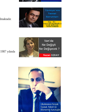
ulmaktadır.
 1987 yılında