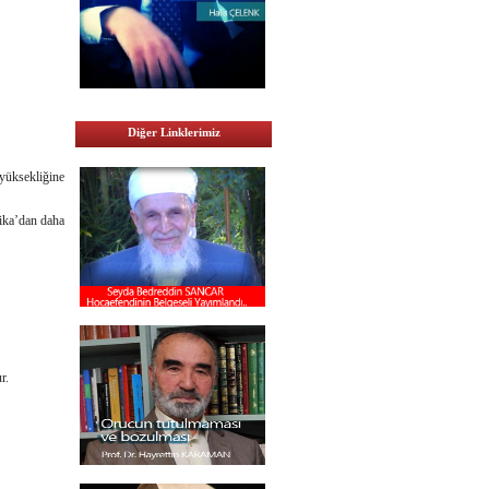
Diğer Linklerimiz
yüksekliğine
ika’dan daha
r.