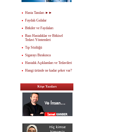
Hasta Tanıları ►►
Faydalı Gıdalar
Bitkiler ve Faydaları
Bazı Hastalıklar ve Bitkisel
Tedavi Yöntemleri
Tıp Sözlüğü
Sigarayı Bırakınca
Hastalık Açıklamları ve Tedavileri
Hangi üründe ne kadar şeker var?
Köşe Yazıları