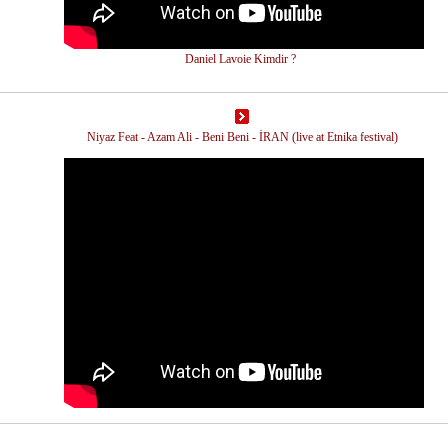
Daniel Lavoie Kimdir ?
Niyaz Feat - Azam Ali - Beni Beni - İRAN (live at Etnika festival)