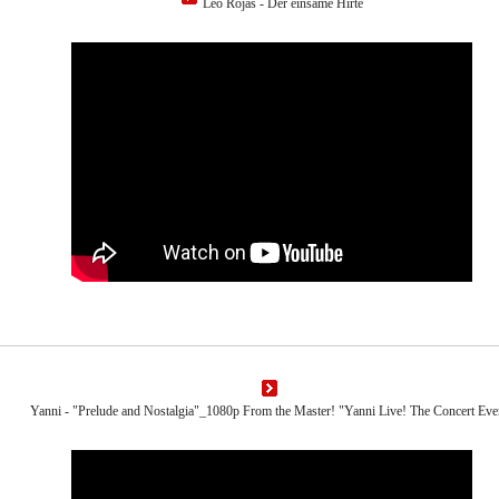
Leo Rojas - Der einsame Hirte
Yanni - "Prelude and Nostalgia"_1080p From the Master! "Yanni Live! The Concert Eve