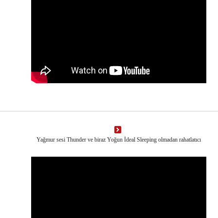
Yağmur sesi Thunder ve biraz Yoğun İdeal Sleeping olmadan rahatlatıcı