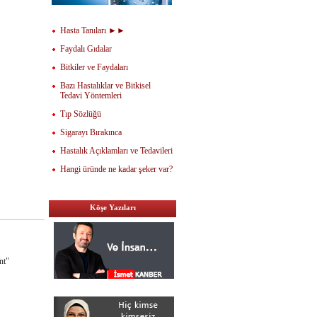
Hasta Tanıları ►►
Faydalı Gıdalar
Bitkiler ve Faydaları
Bazı Hastalıklar ve Bitkisel
Tedavi Yöntemleri
Tıp Sözlüğü
Sigarayı Bırakınca
Hastalık Açıklamları ve Tedavileri
Hangi üründe ne kadar şeker var?
Köşe Yazıları
nt"