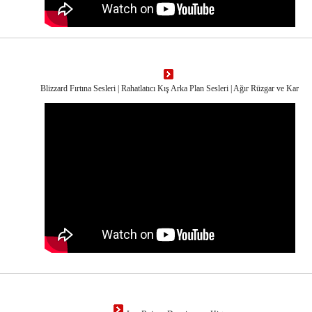
Blizzard Fırtına Sesleri | Rahatlatıcı Kış Arka Plan Sesleri | Ağır Rüzgar ve Kar