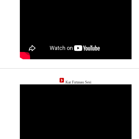
Kar Fırtınası Sesi