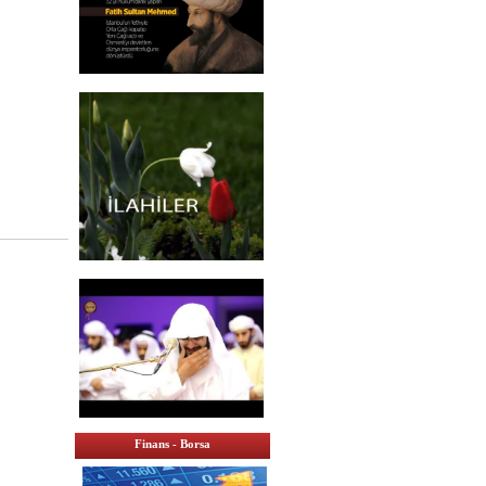
Finans - Borsa