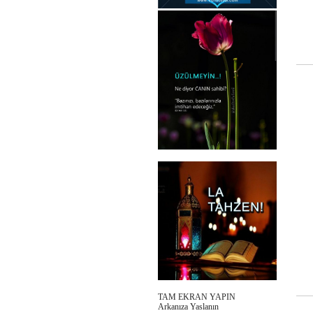
TAM EKRAN YAPIN
Arkanıza Yaslanın