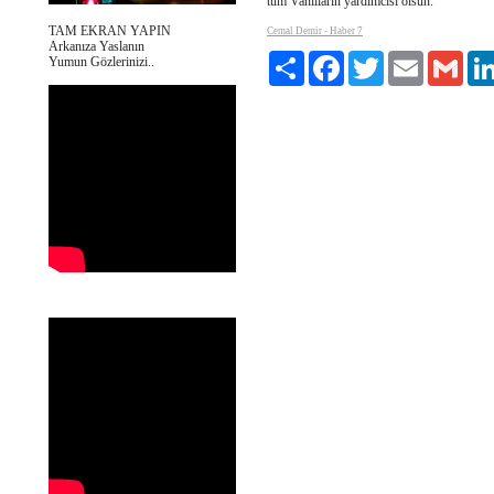
tüm Vanlıların yardımcısı olsun.
TAM EKRAN YAPIN
Cemal Demir - Haber 7
Arkanıza Yaslanın
Paylaş
Facebook
Twitter
Email
Gmai
Yumun Gözlerinizi..