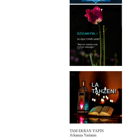
TAM EKRAN YAPIN
Arkanıza Yaslanın