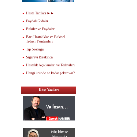
Hasta Tanıları ►►
Faydalı Gıdalar
Bitkiler ve Faydaları
Bazı Hastalıklar ve Bitkisel
Tedavi Yöntemleri
Tıp Sözlüğü
Sigarayı Bırakınca
Hastalık Açıklamları ve Tedavileri
Hangi üründe ne kadar şeker var?
Köşe Yazıları