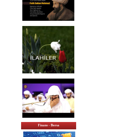
Finans - Borsa