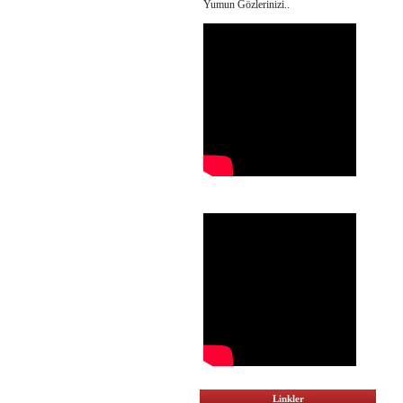
Yumun Gözlerinizi..
Linkler