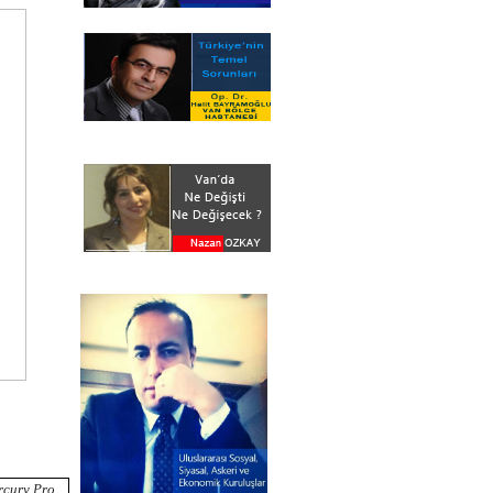
rcury Pro