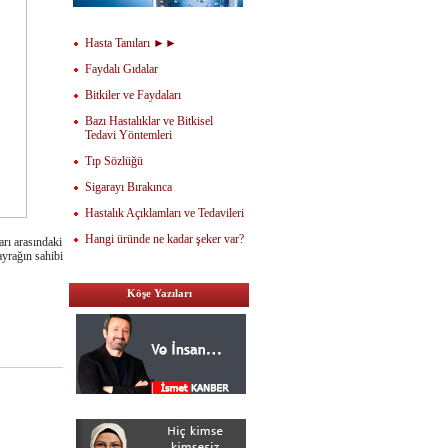
Hasta Tanıları ►►
Faydalı Gıdalar
Bitkiler ve Faydaları
Bazı Hastalıklar ve Bitkisel
Tedavi Yöntemleri
Tıp Sözlüğü
Sigarayı Bırakınca
Hastalık Açıklamları ve Tedavileri
Hangi üründe ne kadar şeker var?
rı arasındaki
ayrağın sahibi
Köşe Yazıları