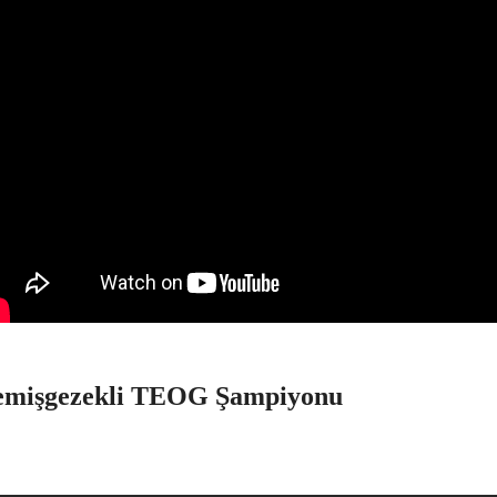
emişgezekli TEOG Şampiyonu