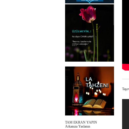
Taşo
TAM EKRAN YAPIN
Arkanıza Yaslanın