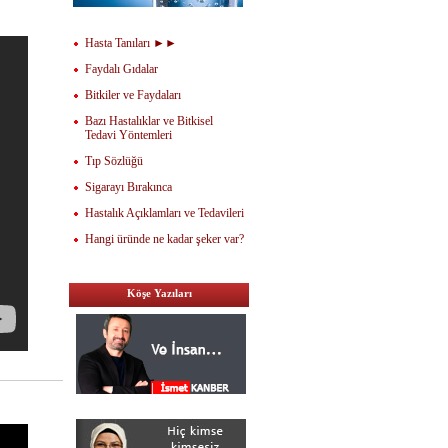
Hasta Tanıları ►►
Faydalı Gıdalar
Bitkiler ve Faydaları
Bazı Hastalıklar ve Bitkisel
Tedavi Yöntemleri
Tıp Sözlüğü
Sigarayı Bırakınca
Hastalık Açıklamları ve Tedavileri
Hangi üründe ne kadar şeker var?
Köşe Yazıları