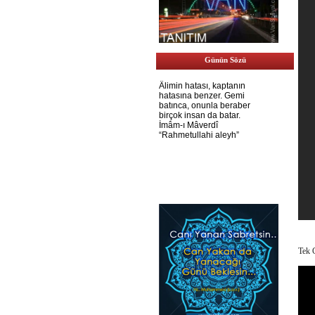
Günün Sözü
Tek 