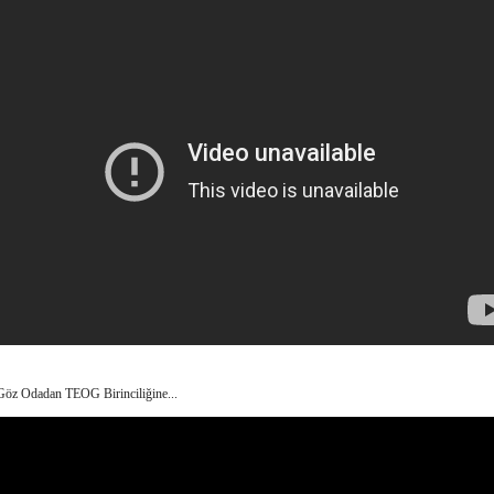
Göz Odadan TEOG Birinciliğine...