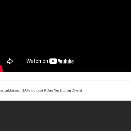
va Kırkharman TEOG Birincisi Kübra Nur Durmuş Ziyaret