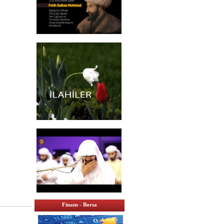
Finans - Borsa