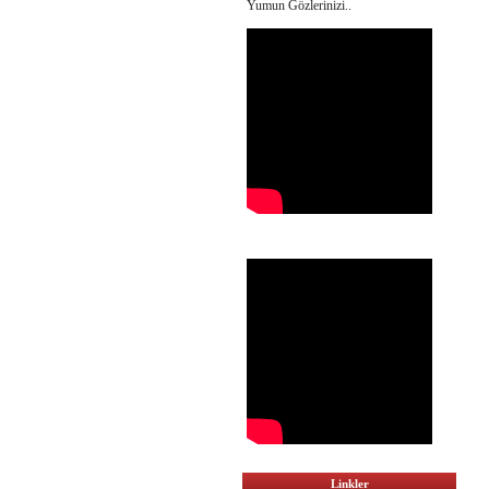
Yumun Gözlerinizi..
Linkler