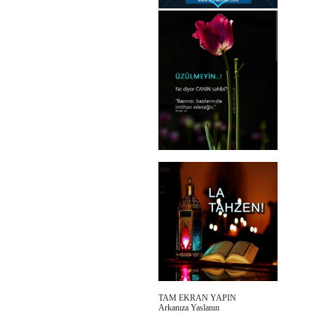
TAM EKRAN YAPIN
Arkanıza Yaslanın