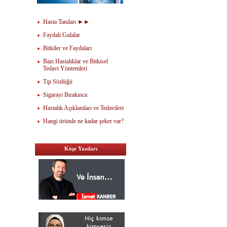
Hasta Tanıları ►►
Faydalı Gıdalar
Bitkiler ve Faydaları
Bazı Hastalıklar ve Bitkisel
Tedavi Yöntemleri
Tıp Sözlüğü
Sigarayı Bırakınca
Hastalık Açıklamları ve Tedavileri
Hangi üründe ne kadar şeker var?
Köşe Yazıları