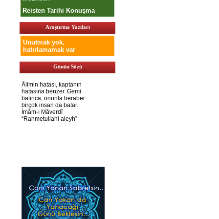
Reisten Tarihi Konuşma
Araştırma Yazıları
Unutmak yok,
hatırlamamak var
Günün Sözü