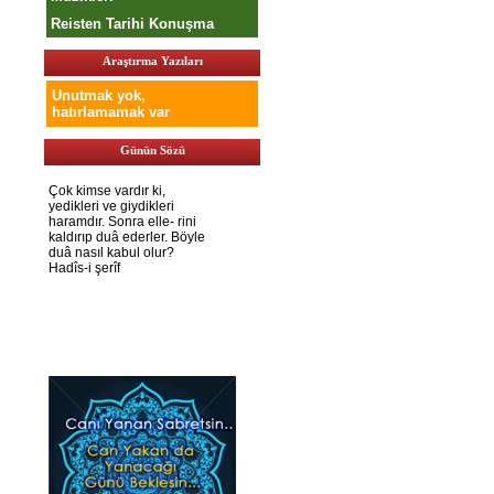
Reisten Tarihi Konuşma
Araştırma Yazıları
Unutmak yok,
hatırlamamak var
Günün Sözü