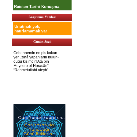
Reisten Tarihi Konuşma
Araştırma Yazıları
Unutmak yok,
hatırlamamak var
Günün Sözü