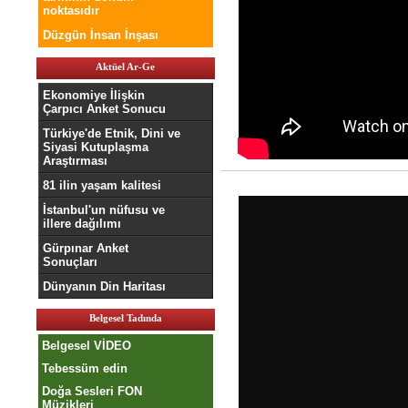
noktasıdır
Düzgün İnsan İnşası
Aktüel Ar-Ge
Ekonomiye İlişkin
Çarpıcı Anket Sonucu
Türkiye'de Etnik, Dini ve
Siyasi Kutuplaşma
Araştırması
81 ilin yaşam kalitesi
İstanbul'un nüfusu ve
illere dağılımı
Gürpınar Anket
Sonuçları
Dünyanın Din Haritası
Belgesel Tadında
Belgesel VİDEO
Tebessüm edin
Doğa Sesleri FON
Müzikleri