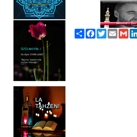
Paylaş
Facebook
Twitter
Email
Gmai