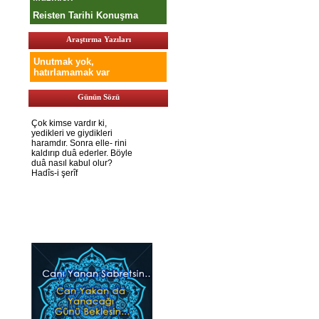
Reisten Tarihi Konuşma
Araştırma Yazıları
Unutmak yok,
hatırlamamak var
Günün Sözü