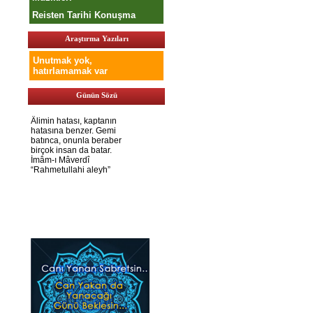
Reisten Tarihi Konuşma
Araştırma Yazıları
Unutmak yok,
hatırlamamak var
Günün Sözü