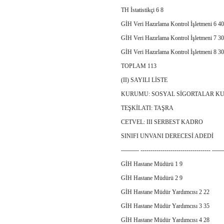
TH İstatistikçi 6 8
GİH Veri Hazırlama Kontrol İşletmeni 6 40
GİH Veri Hazırlama Kontrol İşletmeni 7 30
GİH Veri Hazırlama Kontrol İşletmeni 8 30
TOPLAM 113
(II) SAYILI LİSTE
KURUMU: SOSYAL SİGORTALAR 
TEŞKİLATI: TAŞRA
CETVEL: III SERBEST KADRO
SINIFI UNVANI DERECESİ ADEDİ
--------- ----------------------------------- -----
GİH Hastane Müdürü 1 9
GİH Hastane Müdürü 2 9
GİH Hastane Müdür Yardımcısı 2 22
GİH Hastane Müdür Yardımcısı 3 35
GİH Hastane Müdür Yardımcısı 4 28