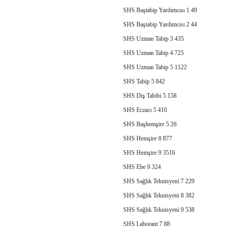
SHS Baştabip Yardımcısı 1 49
SHS Baştabip Yardımcısı 2 44
SHS Uzman Tabip 3 435
SHS Uzman Tabip 4 725
SHS Uzman Tabip 5 1122
SHS Tabip 5 842
SHS Diş Tabibi 5 158
SHS Eczacı 5 410
SHS Başhemşire 5 26
SHS Hemşire 8 877
SHS Hemşire 9 3516
SHS Ebe 9 324
SHS Sağlık Teknisyeni 7 229
SHS Sağlık Teknisyeni 8 382
SHS Sağlık Teknisyeni 9 538
SHS Laborant 7 88