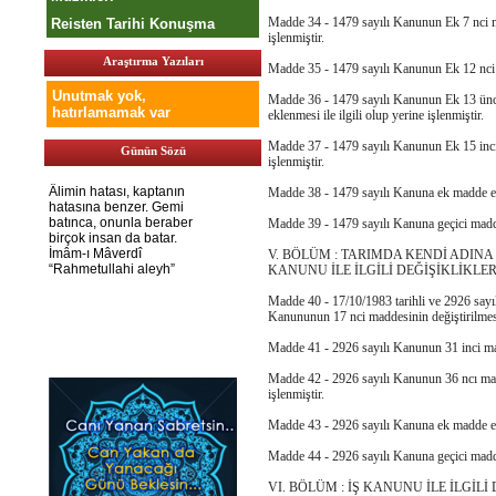
Madde 34 - 1479 sayılı Kanunun Ek 7 nci madd
Reisten Tarihi Konuşma
işlenmiştir.
Araştırma Yazıları
Madde 35 - 1479 sayılı Kanunun Ek 12 nci mad
Unutmak yok,
Madde 36 - 1479 sayılı Kanunun Ek 13 üncü
hatırlamamak var
eklenmesi ile ilgili olup yerine işlenmiştir.
Madde 37 - 1479 sayılı Kanunun Ek 15 inci m
Günün Sözü
işlenmiştir.
Madde 38 - 1479 sayılı Kanuna ek madde ekle
Madde 39 - 1479 sayılı Kanuna geçici maddel
V. BÖLÜM : TARIMDA KENDİ ADIN
KANUNU İLE İLGİLİ DEĞİŞİKLİKLE
Madde 40 - 17/10/1983 tarihli ve 2926 sayı
Kanununun 17 nci maddesinin değiştirilmesi i
Madde 41 - 2926 sayılı Kanunun 31 inci madde
Madde 42 - 2926 sayılı Kanunun 36 ncı maddes
işlenmiştir.
Madde 43 - 2926 sayılı Kanuna ek madde ekle
Madde 44 - 2926 sayılı Kanuna geçici maddele
VI. BÖLÜM : İŞ KANUNU İLE İLGİLİ