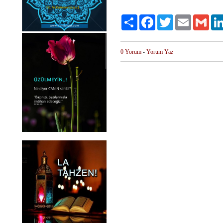
Paylaş
Facebook
Twitter
Email
Gmai
0 Yorum
-
Yorum Yaz